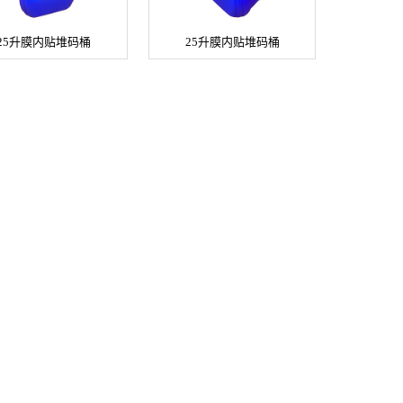
25升膜内贴堆码桶
25升膜内贴堆码桶