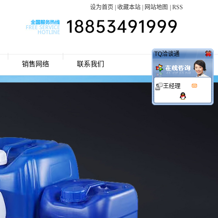
设为首页
|
收藏本站
|
网站地图
|
RSS
TQ洽谈通
销售网络
联系我们
王经理