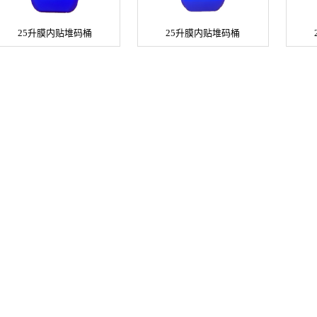
25升膜内贴堆码桶
25升膜内贴堆码桶