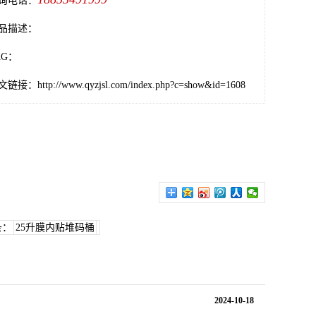
询电话：
品描述：
AG：
文链接：
http://www.qyzjsl.com/index.php?c=show&id=1608
条：
25升膜内贴堆码桶
2024-10-18