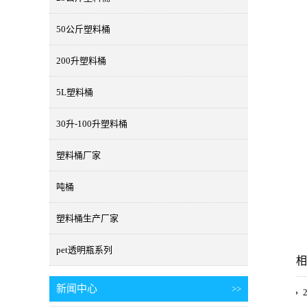
50公斤塑料桶
200升塑料桶
5L塑料桶
30升-100升塑料桶
塑料桶厂家
吨桶
塑料桶生产厂家
pet透明瓶系列
相
新闻中心
>>