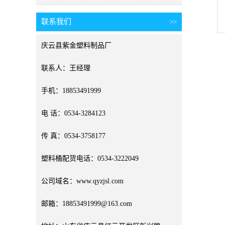
联系我们
>>
庆云县紫金塑料制品厂
联系人：王经理
手机：18853491999
电 话：0534-3284123
传 真：0534-3758177
塑料桶配货电话：0534-3222049
公司域名：www.qyzjsl.com
邮箱：18853491999@163.com