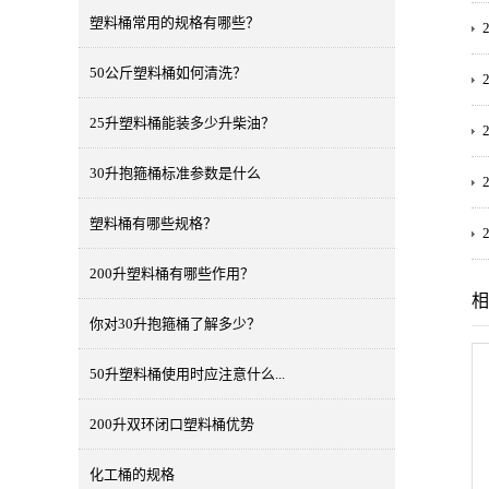
塑料桶常用的规格有哪些？
50公斤塑料桶如何清洗？
25升塑料桶能装多少升柴油？
30升抱箍桶标准参数是什么
塑料桶有哪些规格？
200升塑料桶有哪些作用？
相
你对30升抱箍桶了解多少？
50升塑料桶使用时应注意什么...
200升双环闭口塑料桶优势
化工桶的规格