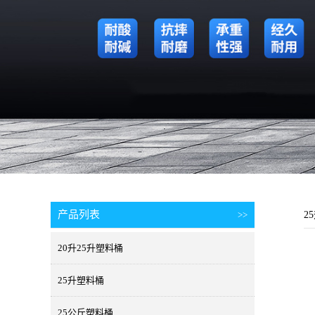
产品列表
>>
2
20升25升塑料桶
25升塑料桶
25公斤塑料桶