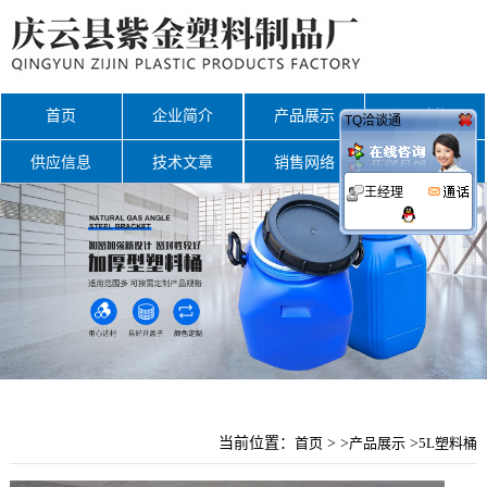
首页
企业简介
产品展示
公司新闻
TQ洽谈通
供应信息
技术文章
销售网络
联系我们
王经理
当前位置：
首页
> >
产品展示
>
5L塑料桶