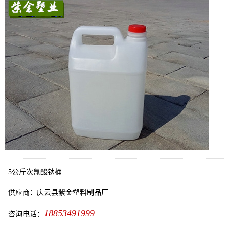
5公斤次氯酸钠桶
供应商：庆云县紫金塑料制品厂
18853491999
咨询电话：